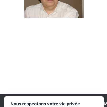
Nous respectons votre vie privée
Comité de Bridge - Vall