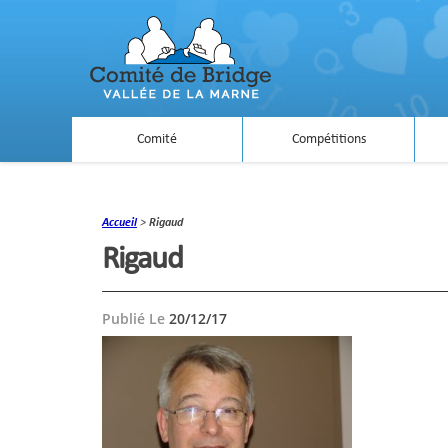
Comité
Compétitions
Accueil
>
Rigaud
Rigaud
Publié Le
20/12/17