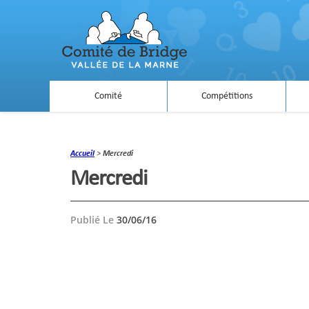
Comité
Compétitions
Accueil
>
Mercredi
Mercredi
Publié Le
30/06/16