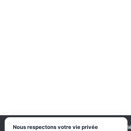
Nous respectons votre vie privée
Comité de Bridge - Vall