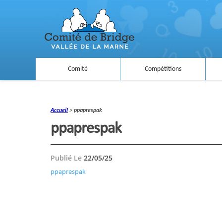
Comité
Compétitions
Accueil
>
ppaprespak
ppaprespak
Publié Le
22/05/25
ppaprespak